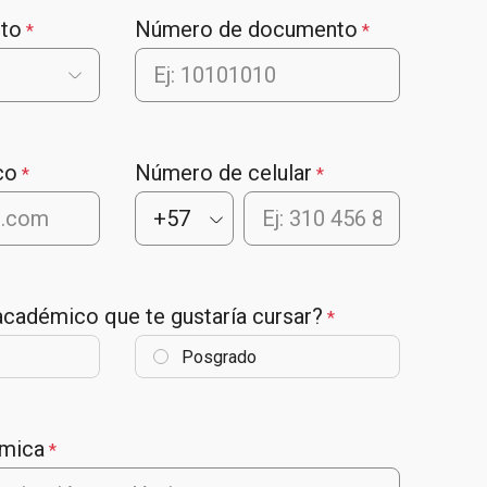
to
Número de documento
*
*
co
Número de celular
*
*
 académico que te gustaría cursar?
*
Posgrado
émica
*