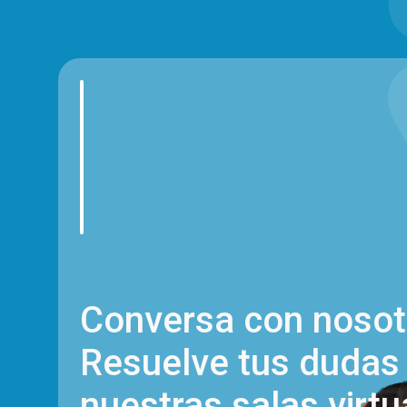
Conversa con nosot
Resuelve tus dudas
nuestras salas virtu